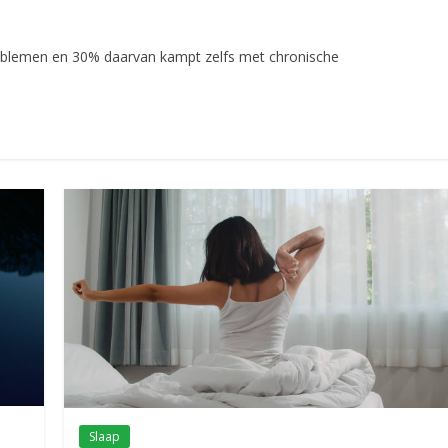
roblemen en 30% daarvan kampt zelfs met chronische
Slaap