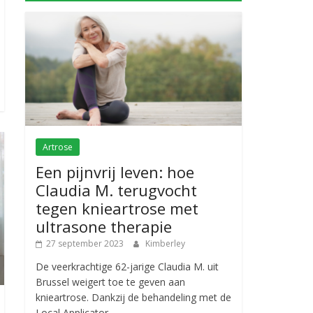
Artrose
Een pijnvrij leven: hoe
Claudia M. terugvocht
tegen knieartrose met
ultrasone therapie
27 september 2023
Kimberley
De veerkrachtige 62-jarige Claudia M. uit
Brussel weigert toe te geven aan
knieartrose. Dankzij de behandeling met de
Local Applicator