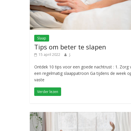
Slaap
Tips om beter te slapen
15 april 2022
J.
Ontdek 10 tips voor een goede nachtrust : 1. Zorg 
een regelmatig slaappatroon Ga tijdens de week o
vaste
Verder lezen