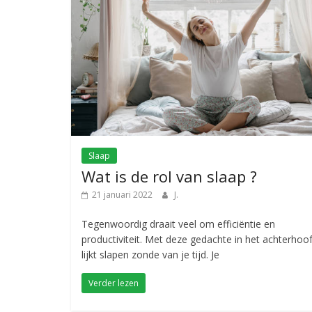
Slaap
Wat is de rol van slaap ?
21 januari 2022
J.
Tegenwoordig draait veel om efficiëntie en
productiviteit. Met deze gedachte in het achterhoo
lijkt slapen zonde van je tijd. Je
Verder lezen