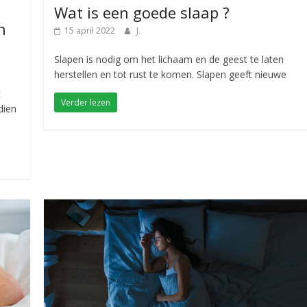
Wat is een goede slaap ?
n
15 april 2022
J.
Slapen is nodig om het lichaam en de geest te laten
herstellen en tot rust te komen. Slapen geeft nieuwe
t
Verder lezen
dien