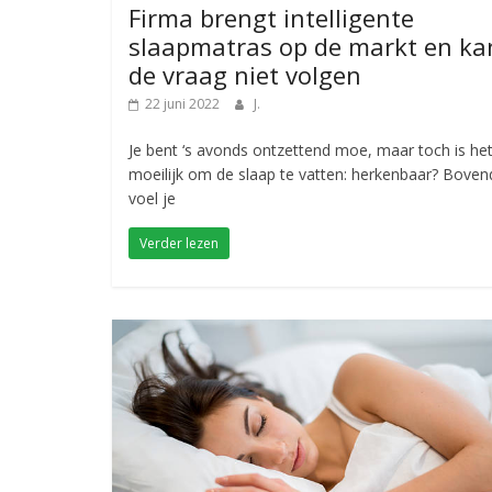
Firma brengt intelligente
slaapmatras op de markt en ka
de vraag niet volgen
22 juni 2022
J.
Je bent ‘s avonds ontzettend moe, maar toch is he
moeilijk om de slaap te vatten: herkenbaar? Boven
voel je
Verder lezen