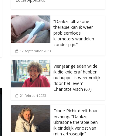
“Dankzij ultrasone
therapie kan ik weer
probleemloos
kilometers wandelen
zonder pijn.”
12 september 2023
Vier jaar geleden wilde
ik die knie eraf hebben,
nu huppel ik weer vrolijk
door het leven”
Charlotte Visch (67)
21 februari 2023
Diane Richir deelt haar
ervaring: “Dankzij
ultrasone therapie ben
ik eindelijk verlost van
mijn artrosepijn”