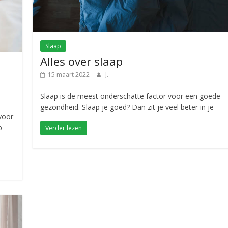
Slaap
Alles over slaap
15 maart 2022
J.
Slaap is de meest onderschatte factor voor een goede
gezondheid. Slaap je goed? Dan zit je veel beter in je
voor
p
Verder lezen