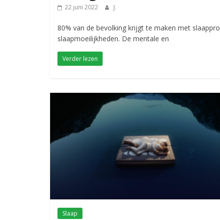
22 juni 2022
J.
80% van de bevolking krijgt te maken met slaapp
slaapmoeilijkheden. De mentale en
Verder lezen
Slaap