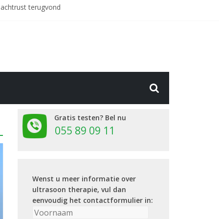
nachtrust terugvond
arlotte Visch (67)
jn artrosepijn”
Gratis testen? Bel nu
055 89 09 11
Wenst u meer informatie over
ultrasoon therapie, vul dan
eenvoudig het contactformulier in: