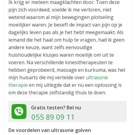
Ik krijg er meteen maagklachten door. Toen deze
pijn zich voordeed, voelde ik me verloren, niet
wetend waarom al mijn bewegingen plotseling
moeilijker waren. Je beseft de impact van pijn op je
dagelijks leven pas als je het hebt meegemaakt. Als
iemand die het haat om hulp te vragen, had ik geen
andere keuze, want zelfs eenvoudige
huishoudelijke klusjes waren moeilijk om uit te
voeren. Na verschillende kinesitherapeuten te
hebben geprobeerd, massage en kurkuma, was het
mijn huisarts die mij vertelde over
ultrasone
therapie
en mij uitlegde dat er nu een oplossing is
om deze therapie zelfstandig thuis te doen.
Gratis testen? Bel nu
055 89 09 11
De voordelen van ultrasone golven