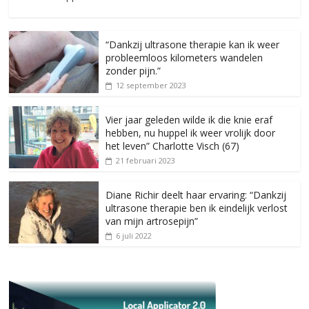
“Dankzij ultrasone therapie kan ik weer
probleemloos kilometers wandelen
zonder pijn.”
12 september 2023
Vier jaar geleden wilde ik die knie eraf
hebben, nu huppel ik weer vrolijk door
het leven” Charlotte Visch (67)
21 februari 2023
Diane Richir deelt haar ervaring: “Dankzij
ultrasone therapie ben ik eindelijk verlost
van mijn artrosepijn”
6 juli 2022