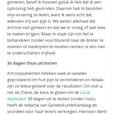
genieten, besef ik hoeveel geluk ik heb dat ik een
oplossing heb gevonden. Daarom heb ik besloten
mijn ervaring te delen, want ik wens echt dat
iedereen vrij van pijn is. We weten allemaal dat
artrose niet geneest en dat we er vroeg of laat mee
te maken krijgen. Maar in staat zijn om het te
behandelen zonder voortdurend naar de dokter te
moeten of medicijnen te moeten nemen, is een niet
te onderschatten vrijheid.
3o dagen thuis uittesten
Artrosepatiënten hebben vaak al vanalles
geprobeerd om hun pijn te verminderen en helaas
zijn ze teleurgesteld over de resultaten. Om ook u,
net als Diane, de kans te geven om de
Local
Applicator
30 dagen uit te testen zonder risico,
heeft de redactie van GeneeskundeVandaag dit
voordeel voor haar lezers verkregen. Hiervoor dient