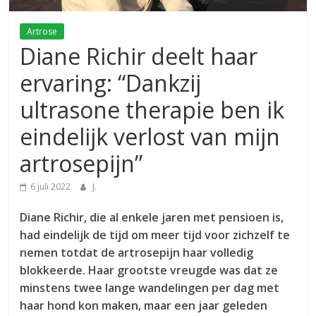
Artrose
Diane Richir deelt haar
ervaring: “Dankzij
ultrasone therapie ben ik
eindelijk verlost van mijn
artrosepijn”
6 juli 2022
J.
Diane Richir, die al enkele jaren met pensioen is,
had eindelijk de tijd om meer tijd voor zichzelf te
nemen totdat de artrosepijn haar volledig
blokkeerde. Haar grootste vreugde was dat ze
minstens twee lange wandelingen per dag met
haar hond kon maken, maar een jaar geleden