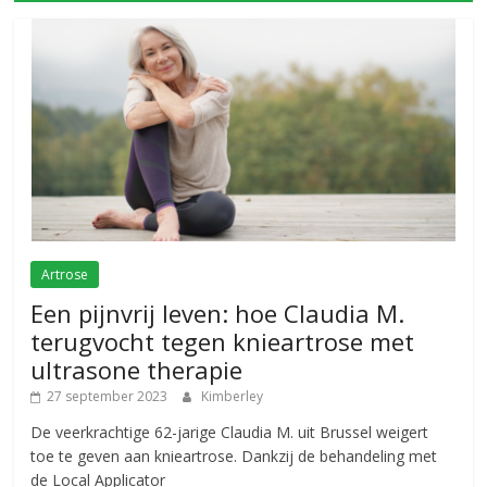
Artrose
Een pijnvrij leven: hoe Claudia M.
terugvocht tegen knieartrose met
ultrasone therapie
27 september 2023
Kimberley
De veerkrachtige 62-jarige Claudia M. uit Brussel weigert
toe te geven aan knieartrose. Dankzij de behandeling met
de Local Applicator