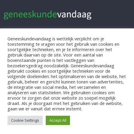
Geneeskundevandaag is wettelijk verplicht om je
Home
toestemming te vragen voor het gebruik van cookies en
soortgelijke technieken, en je te informeren over het
Contact Us
gebruik daarvan op de site. Voor een aantal van
bovenstaande punten is het vastleggen van
bezoekersgedrag noodzakelijk. Geneeskundevandaag
gebruikt cookies en soortgelijke technieken voor de
volgende doeleinden: het optimaliseren van de website, het
©
Geneeskunde Vandaag
gebruik, beheer en gericht kunnen tonen van advertenties,
de integratie van social media, het verzamelen en
analyseren van statistieken. We gebruiken cookies om
ervoor te zorgen dat onze website zo soepel mogelijk
draait. Als je doorgaat met het gebruiken van de website,
gaan we er vanuit dat ermee instemt.
Cookie Settings
Accept All