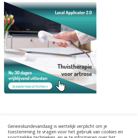
Geneeskundevandaag is wettelijk verplicht om je
toestemming te vragen voor het gebruik van cookies en
soortgelijke technieken, en je te informeren over het