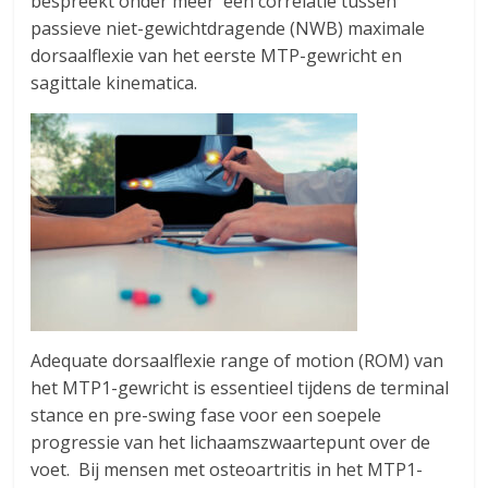
bespreekt onder meer een correlatie tussen
passieve niet-gewichtdragende (NWB) maximale
dorsaalflexie van het eerste MTP-gewricht en
sagittale kinematica.
Adequate dorsaalflexie range of motion (ROM) van
het MTP1-gewricht is essentieel tijdens de terminal
stance en pre-swing fase voor een soepele
progressie van het lichaamszwaartepunt over de
voet. Bij mensen met osteoartritis in het MTP1-