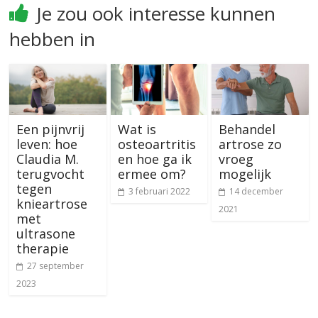
Je zou ook interesse kunnen
hebben in
Een pijnvrij
Wat is
Behandel
leven: hoe
osteoartritis
artrose zo
Claudia M.
en hoe ga ik
vroeg
terugvocht
ermee om?
mogelijk
tegen
3 februari 2022
14 december
knieartrose
2021
met
ultrasone
therapie
27 september
2023